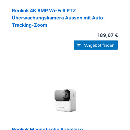
Reolink 4K 8MP Wi-Fi 6 PTZ
Überwachungskamera Aussen mit Auto-
Tracking-Zoom
189,67 €
*Angebot finden
Reolink Magnetische Kabellose