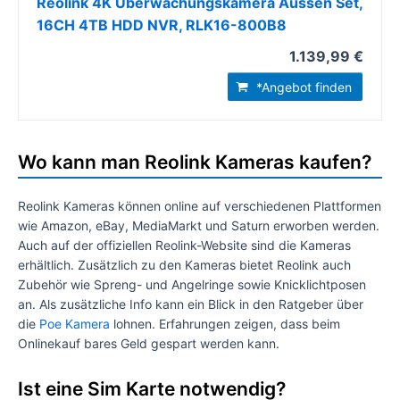
Reolink 4K Überwachungskamera Aussen Set,
16CH 4TB HDD NVR, RLK16-800B8
1.139,99 €
*Angebot finden
Wo kann man Reolink Kameras kaufen?
Reolink Kameras können online auf verschiedenen Plattformen
wie Amazon, eBay, MediaMarkt und Saturn erworben werden.
Auch auf der offiziellen Reolink-Website sind die Kameras
erhältlich. Zusätzlich zu den Kameras bietet Reolink auch
Zubehör wie Spreng- und Angelringe sowie Knicklichtposen
an. Als zusätzliche Info kann ein Blick in den Ratgeber über
die
Poe Kamera
lohnen. Erfahrungen zeigen, dass beim
Onlinekauf bares Geld gespart werden kann.
Ist eine Sim Karte notwendig?