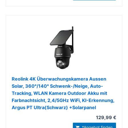
Reolink 4K Überwachungskamera Aussen
Solar, 360°/140° Schwenk-/Neige, Auto-
Tracking, WLAN Kamera Outdoor Akku mit
Farbnachtsicht, 2,4/5GHz WiFi, KI-Erkennung,
Argus PT Ultra(Schwarz) +Solarpanel
129,99 €
*Angebot finden