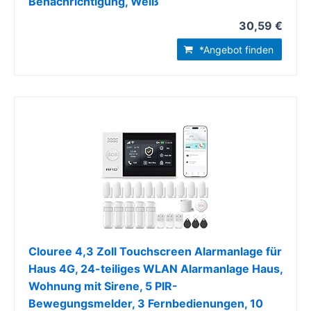
Benachrichtigung, Weiß
30,59 €
*Angebot finden
Clouree 4,3 Zoll Touchscreen Alarmanlage für
Haus 4G, 24-teiliges WLAN Alarmanlage Haus,
Wohnung mit Sirene, 5 PIR-
Bewegungsmelder, 3 Fernbedienungen, 10