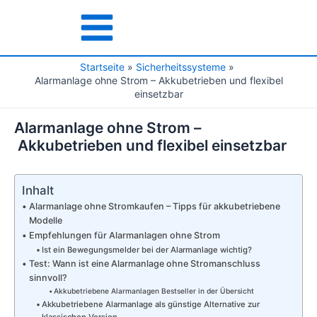
Zum
Inhalt
Main
springen
Menu
Startseite
Sicherheitssysteme
Alarmanlage ohne Strom – Akkubetrieben und flexibel
einsetzbar
Alarmanlage ohne Strom –
Akkubetrieben und flexibel einsetzbar
Inhalt
Alarmanlage ohne Stromkaufen – Tipps für akkubetriebene
Modelle
Empfehlungen für Alarmanlagen ohne Strom
Ist ein Bewegungsmelder bei der Alarmanlage wichtig?
Test: Wann ist eine Alarmanlage ohne Stromanschluss
sinnvoll?
Akkubetriebene Alarmanlagen Bestseller in der Übersicht
Akkubetriebene Alarmanlage als günstige Alternative zur