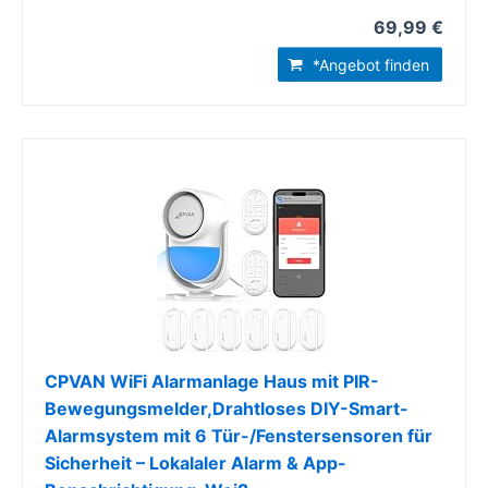
69,99 €
*Angebot finden
CPVAN WiFi Alarmanlage Haus mit PIR-
Bewegungsmelder,Drahtloses DIY-Smart-
Alarmsystem mit 6 Tür-/Fenstersensoren für
Sicherheit – Lokalaler Alarm & App-