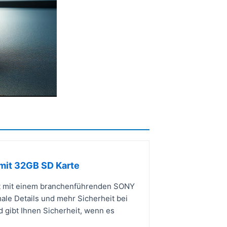
mit 32GB SD Karte
t mit einem branchenführenden SONY
ale Details und mehr Sicherheit bei
d gibt Ihnen Sicherheit, wenn es