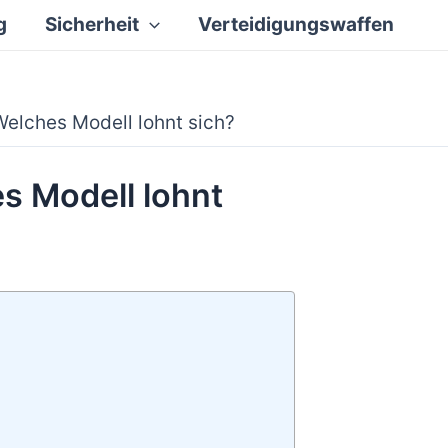
g
Sicherheit
Verteidigungswaffen
elches Modell lohnt sich?
s Modell lohnt