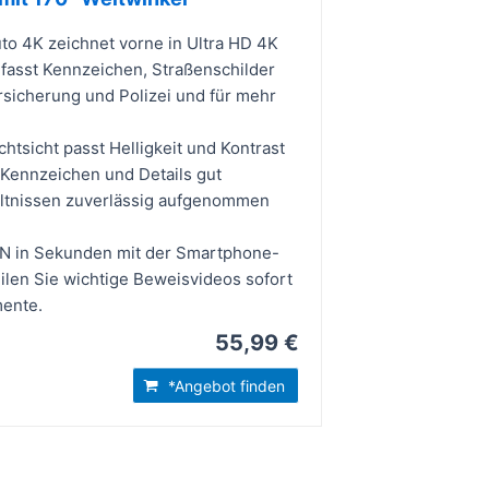
to 4K zeichnet vorne in Ultra HD 4K
rfasst Kennzeichen, Straßenschilder
rsicherung und Polizei und für mehr
tsicht passt Helligkeit und Kontrast
 Kennzeichen und Details gut
ältnissen zuverlässig aufgenommen
N in Sekunden mit der Smartphone-
ilen Sie wichtige Beweisvideos sofort
mente.
55,99 €
*Angebot finden