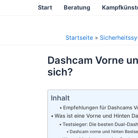
Zum
Start
Beratung
Kampfkünst
Inhalt
springen
Startseite
Sicherheitss
Dashcam Vorne und
sich?
Inhalt
Empfehlungen für Dashcams V
Was ist eine Vorne und Hinten 
Testsieger: Die besten Dual-Das
Dashcam vorne und hinten Bestsell