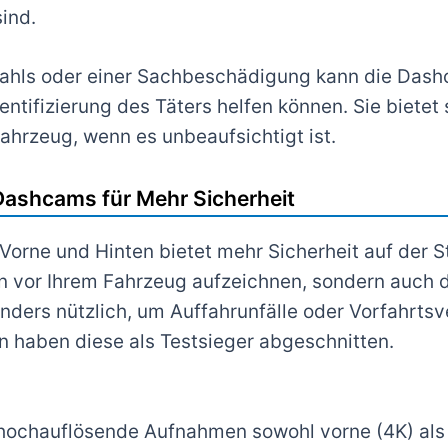
sind.
tahls oder einer Sachbeschädigung kann die Dash
entifizierung des Täters helfen können. Sie bietet 
Fahrzeug, wenn es unbeaufsichtigt ist.
Dashcams für Mehr Sicherheit
rne und Hinten bietet mehr Sicherheit auf der St
nen vor Ihrem Fahrzeug aufzeichnen, sondern auch
onders nützlich, um Auffahrunfälle oder Vorfahrts
n haben diese als Testsieger abgeschnitten.
ochauflösende Aufnahmen sowohl vorne (4K) als a