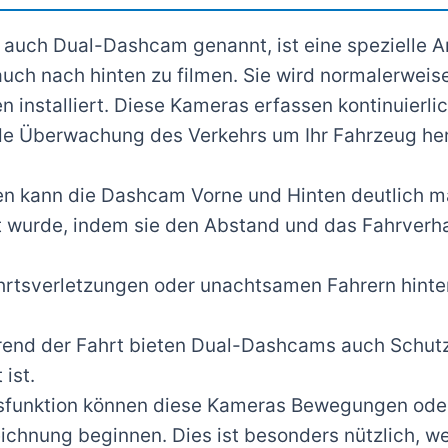
auch Dual-Dashcam genannt, ist eine spezielle Ar
 auch nach hinten zu filmen. Sie wird normalerwei
n installiert. Diese Kameras erfassen kontinuier
de Überwachung des Verkehrs um Ihr Fahrzeug he
len kann die Dashcam Vorne und Hinten deutlich m
t wurde, indem sie den Abstand und das Fahrverh
hrtsverletzungen oder unachtsamen Fahrern hinter
rend der Fahrt bieten Dual-Dashcams auch Schutz
ist.
sfunktion können diese Kameras Bewegungen oder
chnung beginnen. Dies ist besonders nützlich, wen