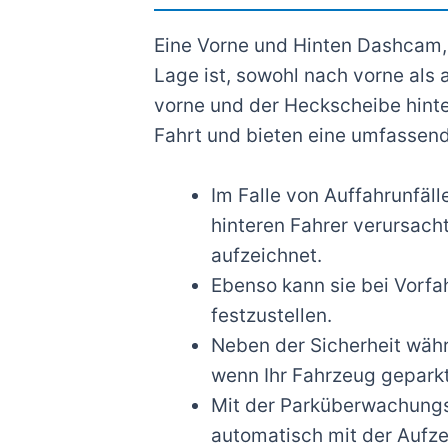
Eine Vorne und Hinten Dashcam, 
Lage ist, sowohl nach vorne als
vorne und der Heckscheibe hinte
Fahrt und bieten eine umfassen
Im Falle von Auffahrunfäl
hinteren Fahrer verursach
aufzeichnet.
Ebenso kann sie bei Vorfa
festzustellen.
Neben der Sicherheit wäh
wenn Ihr Fahrzeug geparkt 
Mit der Parküberwachung
automatisch mit der Aufzei