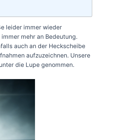
ße leider immer wieder
 immer mehr an Bedeutung.
alls auch an der Heckscheibe
ufnahmen aufzuzeichnen. Unsere
 unter die Lupe genommen.