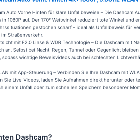
m Auto Vorne Hinten für klare Unfallbeweise – Die Dashcam Au
 in 1080P auf. Der 170° Weitwinkel reduziert tote Winkel und e
rssituationen gestochen scharf – ideal als Unfallbeweis für Ve
 im Straßenverkehr.
tsicht mit F2.0 Linse & WDR Technologie – Die Dashcam mit Nach
h an. Selbst bei Nacht, Regen, Tunnel oder Gegenlicht bleiben
, sodass wichtige Beweisvideos auch bei schlechten Lichtverh
AN mit App-Steuerung – Verbinden Sie Ihre Dashcam mit WLA
 Sie Live-Videos, laden Sie Aufnahmen direkt herunter oder te
ach einem Unfall oder zum schnellen Speichern besonderer Mo
inten Dashcam?