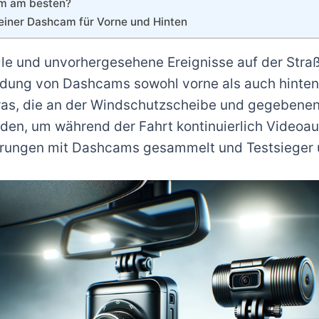
am am besten?
einer Dashcam für Vorne und Hinten
fälle und unvorhergesehene Ereignisse auf der Stra
dung von Dashcams sowohl vorne als auch hinten
s, die an der Windschutzscheibe und gegebenenf
den, um während der Fahrt kontinuierlich Videoa
fahrungen mit Dashcams gesammelt und Testsieger