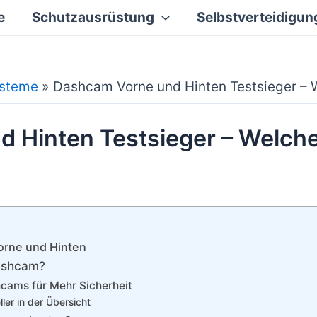
e
Schutzausrüstung
Selbstverteidigun
ysteme
Dashcam Vorne und Hinten Testsieger – W
 Hinten Testsieger – Welche
orne und Hinten
Dashcam?
hcams für Mehr Sicherheit
er in der Übersicht