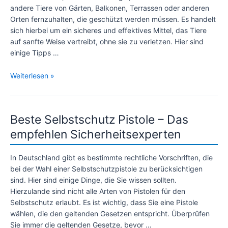
andere Tiere von Gärten, Balkonen, Terrassen oder anderen
Orten fernzuhalten, die geschützt werden müssen. Es handelt
sich hierbei um ein sicheres und effektives Mittel, das Tiere
auf sanfte Weise vertreibt, ohne sie zu verletzen. Hier sind
einige Tipps …
Guardian
Weiterlesen »
Angel
3
Tierabwehrgerät
Beste Selbstschutz Pistole – Das
empfehlen Sicherheitsexperten
In Deutschland gibt es bestimmte rechtliche Vorschriften, die
bei der Wahl einer Selbstschutzpistole zu berücksichtigen
sind. Hier sind einige Dinge, die Sie wissen sollten.
Hierzulande sind nicht alle Arten von Pistolen für den
Selbstschutz erlaubt. Es ist wichtig, dass Sie eine Pistole
wählen, die den geltenden Gesetzen entspricht. Überprüfen
Sie immer die geltenden Gesetze, bevor …