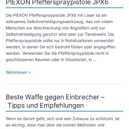
PIEXON Pfefferspraypistole JPX6
Die PIEXON Pfefferspraypistole JPX6 mit Laser ist ein
wirksames Selbstverteidigungswerkzeug, das von vielen
Menschen zur Abschreckung von Angreifern und zur
Selbstverteidigung genutzt wird oder zur Tierabwehr. Die
Pfefferspraypistole sollte nur in Notsituationen verwendet
werden, in denen Sie sich bedroht fühlen oder angegriffen
werden. Verwenden Sie die Pfefferspraypistole nicht in
geschlossenen Räumen oder in Situationen, in …
PIEXON
Weiterlesen »
Pfefferspraypistole
JPX6
Beste Waffe gegen Einbrecher –
Tipps und Empfehlungen
Wenn es darum geht, sich und sein Zuhause zu schützen, ist
es wichtig, dass man über die besten Methoden und