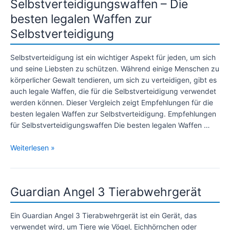
Selbstverteidigungswaffen – Die
besten legalen Waffen zur
Selbstverteidigung
Selbstverteidigung ist ein wichtiger Aspekt für jeden, um sich
und seine Liebsten zu schützen. Während einige Menschen zu
körperlicher Gewalt tendieren, um sich zu verteidigen, gibt es
auch legale Waffen, die für die Selbstverteidigung verwendet
werden können. Dieser Vergleich zeigt Empfehlungen für die
besten legalen Waffen zur Selbstverteidigung. Empfehlungen
für Selbstverteidigungswaffen Die besten legalen Waffen …
Selbstverteidigungswaffen
Weiterlesen »
–
Die
besten
Guardian Angel 3 Tierabwehrgerät
legalen
Waffen
zur
Ein Guardian Angel 3 Tierabwehrgerät ist ein Gerät, das
Selbstverteidigung
verwendet wird, um Tiere wie Vögel, Eichhörnchen oder