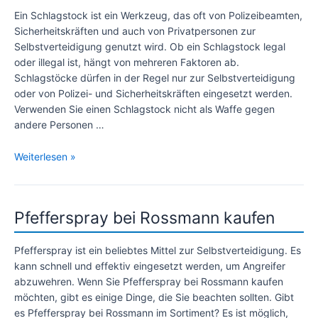
Ein Schlagstock ist ein Werkzeug, das oft von Polizeibeamten,
Sicherheitskräften und auch von Privatpersonen zur
Selbstverteidigung genutzt wird. Ob ein Schlagstock legal
oder illegal ist, hängt von mehreren Faktoren ab.
Schlagstöcke dürfen in der Regel nur zur Selbstverteidigung
oder von Polizei- und Sicherheitskräften eingesetzt werden.
Verwenden Sie einen Schlagstock nicht als Waffe gegen
andere Personen …
Schlagstock
Weiterlesen »
–
Legal
oder
Pfefferspray bei Rossmann kaufen
illegal?
Pfefferspray ist ein beliebtes Mittel zur Selbstverteidigung. Es
kann schnell und effektiv eingesetzt werden, um Angreifer
abzuwehren. Wenn Sie Pfefferspray bei Rossmann kaufen
möchten, gibt es einige Dinge, die Sie beachten sollten. Gibt
es Pfefferspray bei Rossmann im Sortiment? Es ist möglich,