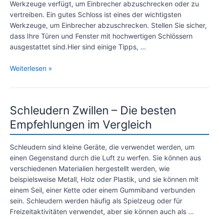
Werkzeuge verfügt, um Einbrecher abzuschrecken oder zu
vertreiben. Ein gutes Schloss ist eines der wichtigsten
Werkzeuge, um Einbrecher abzuschrecken. Stellen Sie sicher,
dass Ihre Türen und Fenster mit hochwertigen Schlössern
ausgestattet sind.Hier sind einige Tipps, …
Beste
Weiterlesen »
Waffe
gegen
Einbrecher
Schleudern Zwillen – Die besten
–
Tipps
Empfehlungen im Vergleich
und
Empfehlungen
Schleudern sind kleine Geräte, die verwendet werden, um
einen Gegenstand durch die Luft zu werfen. Sie können aus
verschiedenen Materialien hergestellt werden, wie
beispielsweise Metall, Holz oder Plastik, und sie können mit
einem Seil, einer Kette oder einem Gummiband verbunden
sein. Schleudern werden häufig als Spielzeug oder für
Freizeitaktivitäten verwendet, aber sie können auch als …